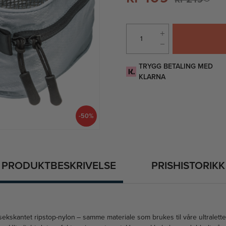
TRYGG BETALING MED
KLARNA
-50%
PRODUKTBESKRIVELSE
PRISHISTORIKK
sekskantet ripstop-nylon – samme materiale som brukes til våre ultralet