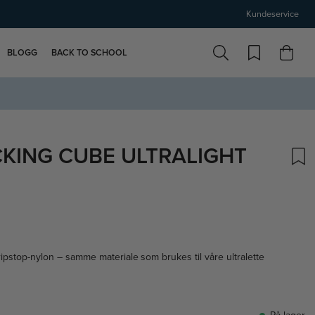
Kundeservice
BLOGG
BACK TO SCHOOL
KING CUBE ULTRALIGHT
ipstop-nylon – samme materiale som brukes til våre ultralette