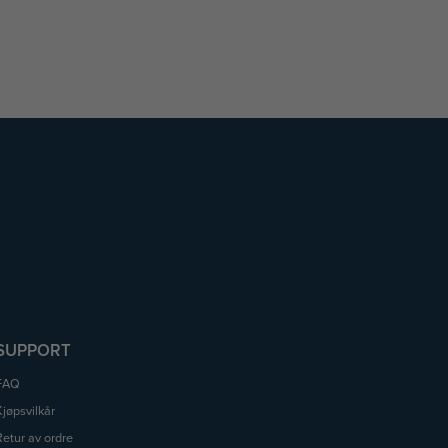
SUPPORT
FAQ
Kjøpsvilkår
Retur av ordre