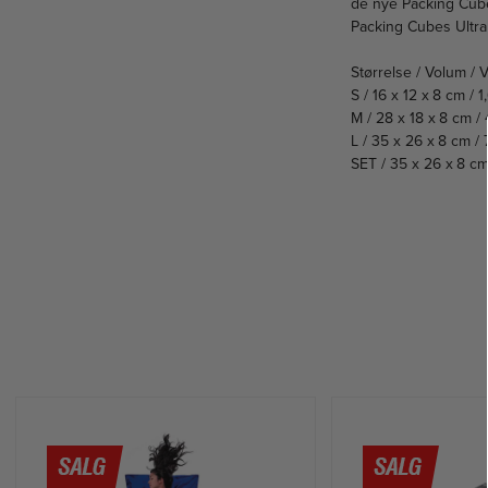
de nye Packing Cube
Packing Cubes Ultral
Størrelse / Volum / V
S / 16 x 12 x 8 cm / 1,
M / 28 x 18 x 8 cm / 
L / 35 x 26 x 8 cm / 7
SET / 35 x 26 x 8 cm 