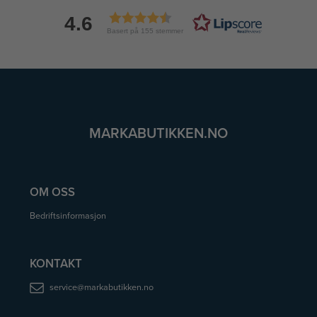
4.6
Basert på 155 stemmer
MARKABUTIKKEN.NO
OM OSS
Bedriftsinformasjon
KONTAKT
service@markabutikken.no