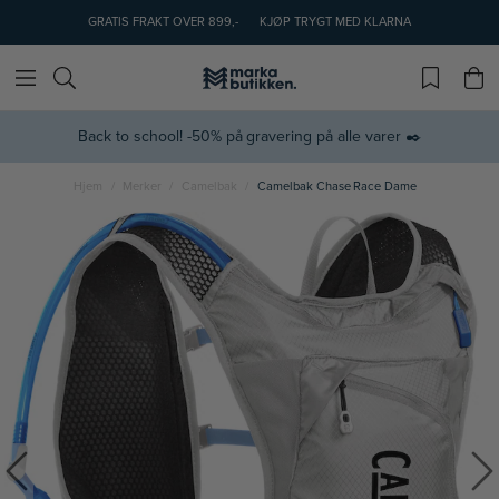
GRATIS FRAKT OVER 899,-
KJØP TRYGT MED KLARNA
Back to school! -50% på gravering på alle varer ✒️
Hjem
Merker
Camelbak
Camelbak Chase Race Dame