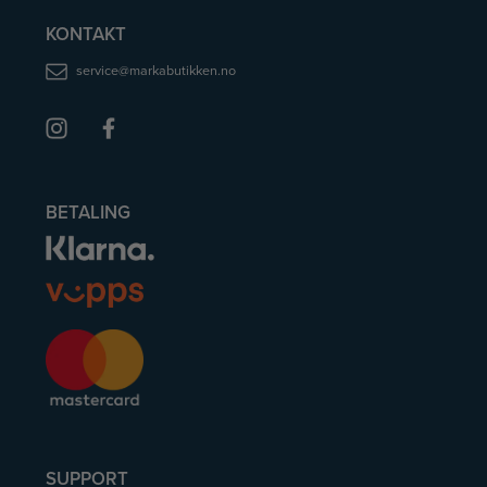
KONTAKT
service@markabutikken.no
BETALING
SUPPORT