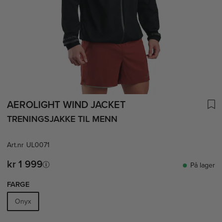
AEROLIGHT WIND JACKET
TRENINGSJAKKE TIL MENN
Art.nr
UL0071
kr 1 999
På lager
FARGE
Onyx