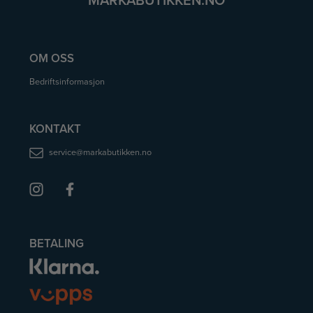
MARKABUTIKKEN.NO
OM OSS
Bedriftsinformasjon
KONTAKT
service@markabutikken.no
BETALING