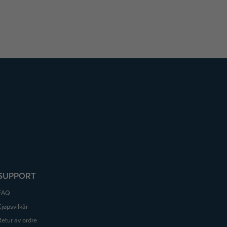
SUPPORT
FAQ
Kjøpsvilkår
Retur av ordre