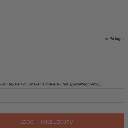
På lager
v inn teksten du ønsker å gravere uten spesialtegn/emoji.
LEGG I HANDLEKURV