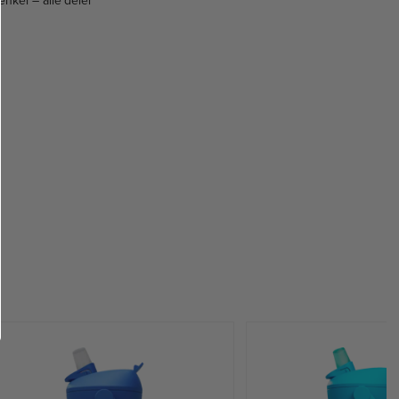
enkel – alle deler