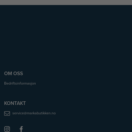
OM OSS
Bedriftsinformasjon
KONTAKT
service@markabutikken.no