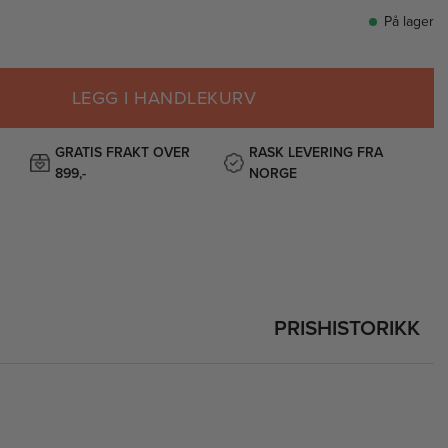
På lager
LEGG I HANDLEKURV
GRATIS FRAKT OVER
RASK LEVERING FRA
899,-
NORGE
PRISHISTORIKK