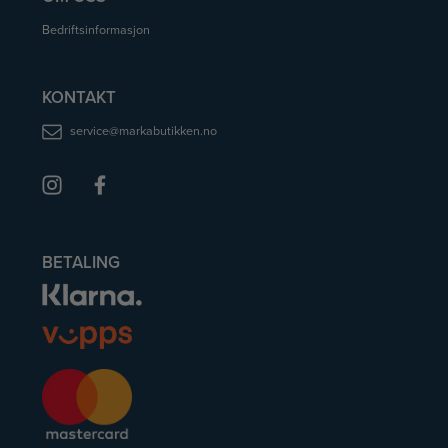
Bedriftsinformasjon
KONTAKT
service@markabutikken.no
BETALING