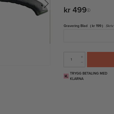
kr 499
Gravering Blad
kr 199
Skriv
TRYGG BETALING MED
KLARNA