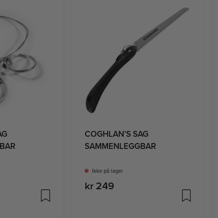
AG
COGHLAN’S SAG
BAR
SAMMENLEGGBAR
T
Ikke på lager
kr 249