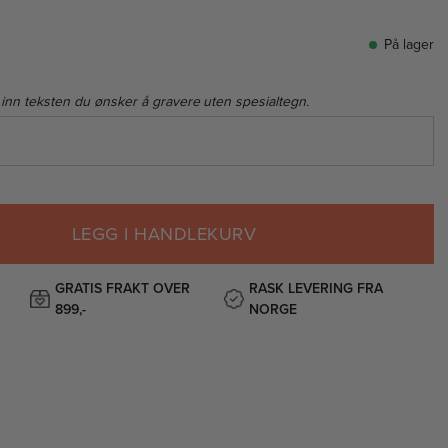
På lager
 inn teksten du ønsker å gravere uten spesialtegn.
LEGG I HANDLEKURV
GRATIS FRAKT OVER
RASK LEVERING FRA
899,-
NORGE