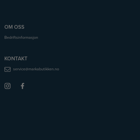
OM OSS
Bedriftsinformasjon
KONTAKT
service@markabutikken.no