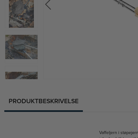
PRODUKTBESKRIVELSE
Vaffeljern i støpejer