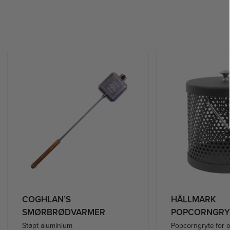
COGHLAN’S
HÄLLMARK
SMØRBRØDVARMER
POPCORNGRY
Støpt aluminium
Popcorngryte for o