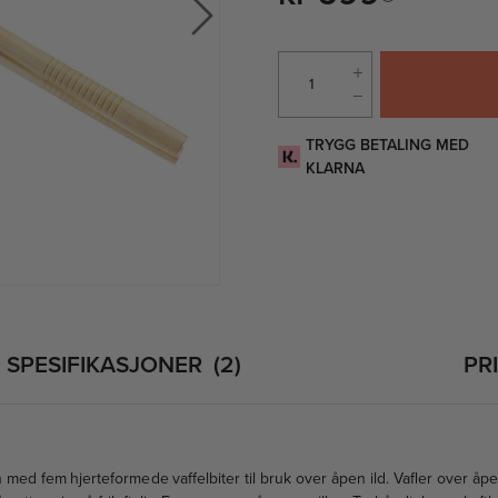
TRYGG BETALING MED
KLARNA
SPESIFIKASJONER
2
PR
n med fem hjerteformede vaffelbiter til bruk over åpen ild. Vafler over åpen