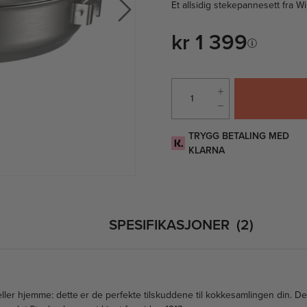
Et allsidig stekepannesett fra Wi
kr 1 399
TRYGG BETALING MED
KLARNA
SPESIFIKASJONER
2
ler hjemme: dette er de perfekte tilskuddene til kokkesamlingen din. De