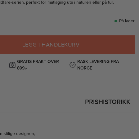
ldfare-serien, perfekt for matlaging ute i naturen eller på tur.
På lager
LEGG I HANDLEKURV
GRATIS FRAKT OVER
RASK LEVERING FRA
899,-
NORGE
PRISHISTORIKK
n stilige designen,