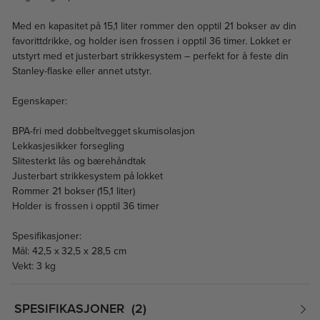
Med en kapasitet på 15,1 liter rommer den opptil 21 bokser av din
favorittdrikke, og holder isen frossen i opptil 36 timer. Lokket er
utstyrt med et justerbart strikkesystem – perfekt for å feste din
Stanley-flaske eller annet utstyr.
Egenskaper:
BPA-fri med dobbeltvegget skumisolasjon
Lekkasjesikker forsegling
Slitesterkt lås og bærehåndtak
Justerbart strikkesystem på lokket
Rommer 21 bokser (15,1 liter)
Holder is frossen i opptil 36 timer
Spesifikasjoner:
Mål: 42,5 x 32,5 x 28,5 cm
Vekt: 3 kg
SPESIFIKASJONER
2