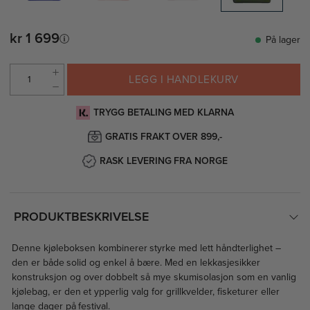
kr 1 699
På lager
LEGG I HANDLEKURV
TRYGG BETALING MED KLARNA
GRATIS FRAKT OVER 899,-
RASK LEVERING FRA NORGE
PRODUKTBESKRIVELSE
Denne kjøleboksen kombinerer styrke med lett håndterlighet –
den er både solid og enkel å bære. Med en lekkasjesikker
konstruksjon og over dobbelt så mye skumisolasjon som en vanlig
kjølebag, er den et ypperlig valg for grillkvelder, fisketurer eller
lange dager på festival.