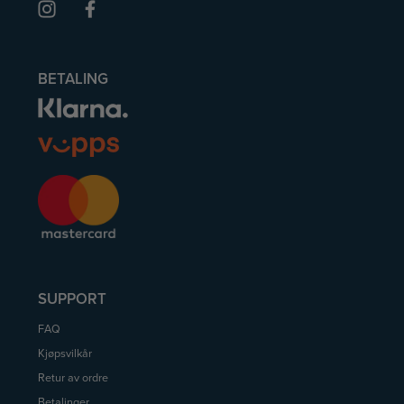
BETALING
SUPPORT
FAQ
Kjøpsvilkår
Retur av ordre
Betalinger