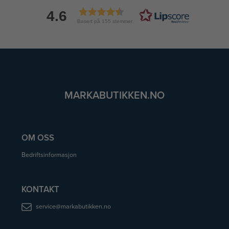
4.6
Basert på 155 stemmer
MARKABUTIKKEN.NO
OM OSS
Bedriftsinformasjon
KONTAKT
service@markabutikken.no