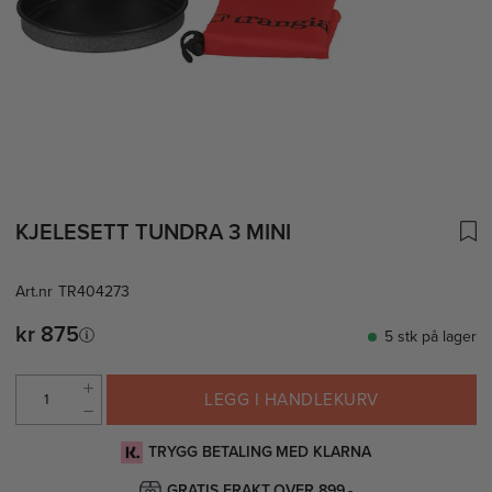
KJELESETT TUNDRA 3 MINI
Art.nr
TR404273
kr 875
5 stk på lager
LEGG I HANDLEKURV
TRYGG BETALING MED KLARNA
GRATIS FRAKT OVER 899,-