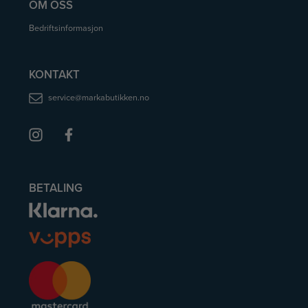
OM OSS
Bedriftsinformasjon
KONTAKT
service@markabutikken.no
BETALING