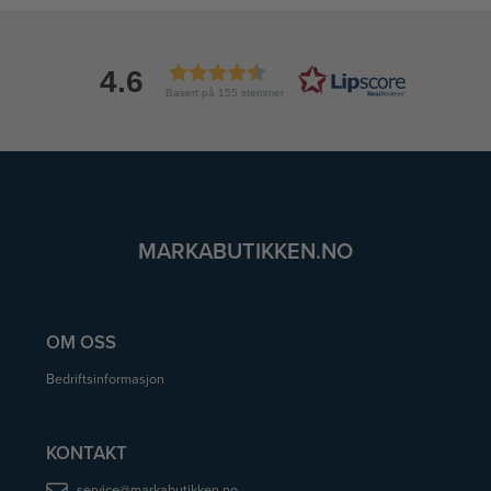
4.6
Basert på 155 stemmer
MARKABUTIKKEN.NO
OM OSS
Bedriftsinformasjon
KONTAKT
service@markabutikken.no