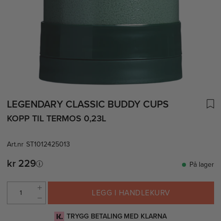
LEGENDARY CLASSIC BUDDY CUPS
KOPP TIL TERMOS 0,23L
Art.nr
ST1012425013
kr 229
På lager
LEGG I HANDLEKURV
TRYGG BETALING MED KLARNA