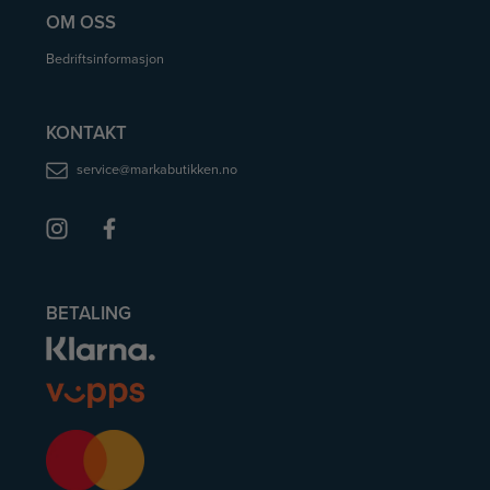
OM OSS
Bedriftsinformasjon
KONTAKT
service@markabutikken.no
BETALING