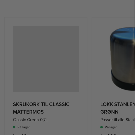
SKRUKORK TIL CLASSIC
LOKK STANLE
MATTERMOS
GRØNN
Classic Green 0,7L
Passer til alle Sta
På lager
På lager