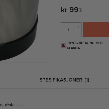
kr 99
TRYGG BETALING MED
KLARNA
SPESIFIKASJONER
1
assic/Adventure