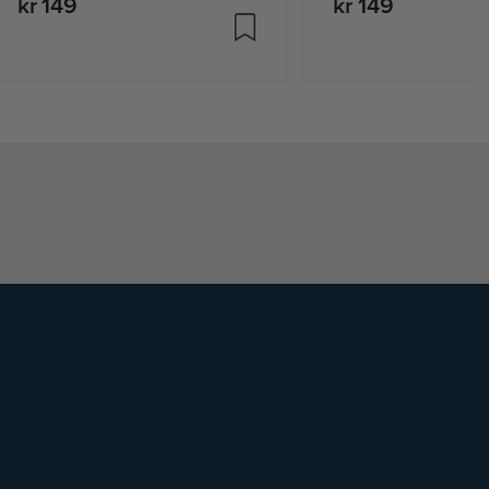
kr 149
kr 149