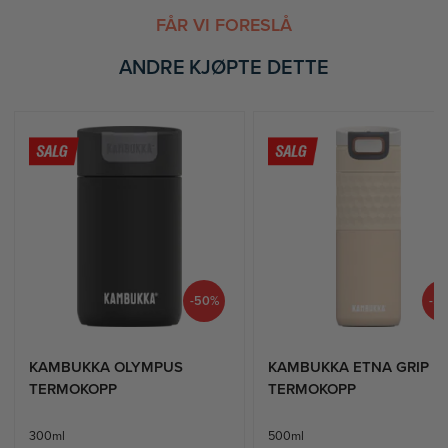
FÅR VI FORESLÅ
ANDRE KJØPTE DETTE
-50%
-5
KAMBUKKA OLYMPUS
KAMBUKKA ETNA GRIP
TERMOKOPP
TERMOKOPP
300ml
500ml