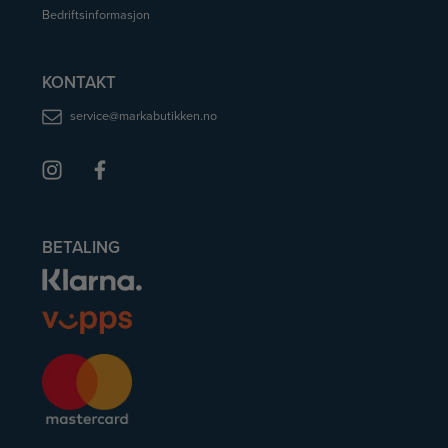
Bedriftsinformasjon
KONTAKT
service@markabutikken.no
BETALING