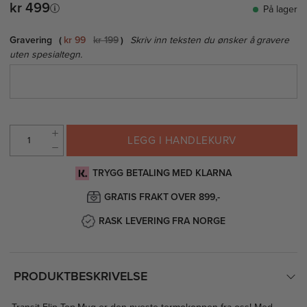
kr 499
På lager
Gravering
kr 99
kr 199
Skriv inn teksten du ønsker å gravere
uten spesialtegn.
LEGG I HANDLEKURV
TRYGG BETALING MED KLARNA
GRATIS FRAKT OVER 899,-
RASK LEVERING FRA NORGE
PRODUKTBESKRIVELSE