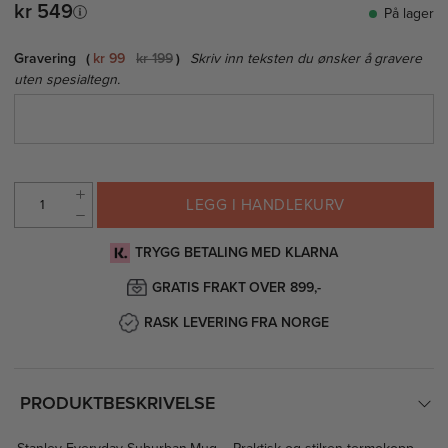
kr 549
På lager
Gravering
kr 99
kr 199
Skriv inn teksten du ønsker å gravere
uten spesialtegn.
LEGG I HANDLEKURV
TRYGG BETALING MED KLARNA
GRATIS FRAKT OVER 899,-
RASK LEVERING FRA NORGE
PRODUKTBESKRIVELSE