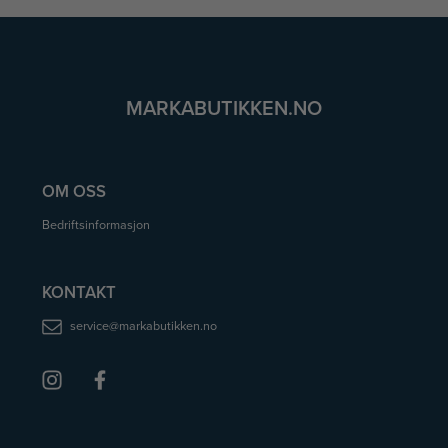
MARKABUTIKKEN.NO
OM OSS
Bedriftsinformasjon
KONTAKT
service@markabutikken.no