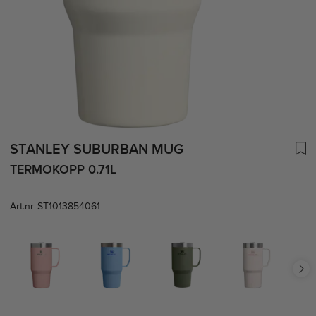
STANLEY SUBURBAN MUG
TERMOKOPP 0.71L
Art.nr
ST1013854061