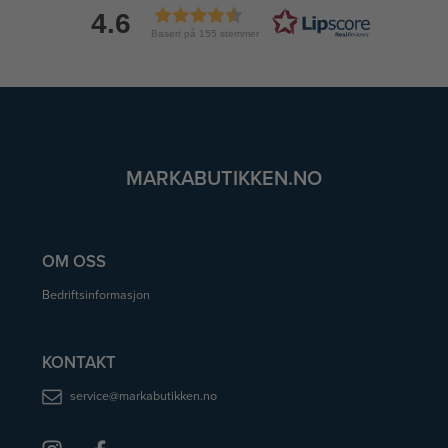
4.6
Basert på 155 stemmer
MARKABUTIKKEN.NO
OM OSS
Bedriftsinformasjon
KONTAKT
service@markabutikken.no