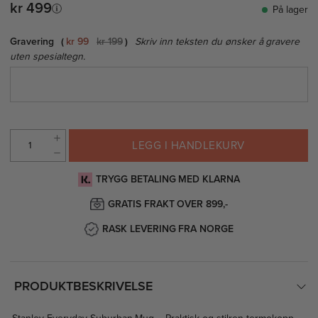
kr 499
På lager
Gravering
kr 99
kr 199
Skriv inn teksten du ønsker å gravere
uten spesialtegn.
LEGG I HANDLEKURV
TRYGG BETALING MED KLARNA
GRATIS FRAKT OVER 899,-
RASK LEVERING FRA NORGE
PRODUKTBESKRIVELSE