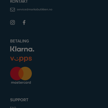
KONTAKT
service@markabutikken.no
BETALING
SUPPORT