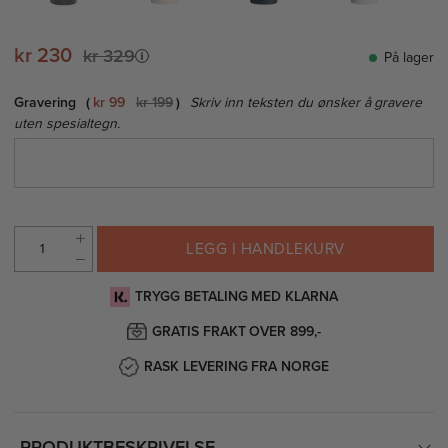
kr 230
kr 329
På lager
Gravering
kr 99
kr 199
Skriv inn teksten du ønsker å gravere
uten spesialtegn.
LEGG I HANDLEKURV
TRYGG BETALING MED KLARNA
GRATIS FRAKT OVER 899,-
RASK LEVERING FRA NORGE
PRODUKTBESKRIVELSE