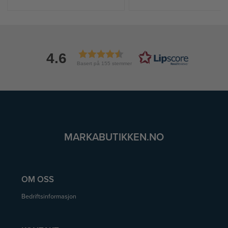
4.6
Basert på 155 stemmer
MARKABUTIKKEN.NO
OM OSS
Bedriftsinformasjon