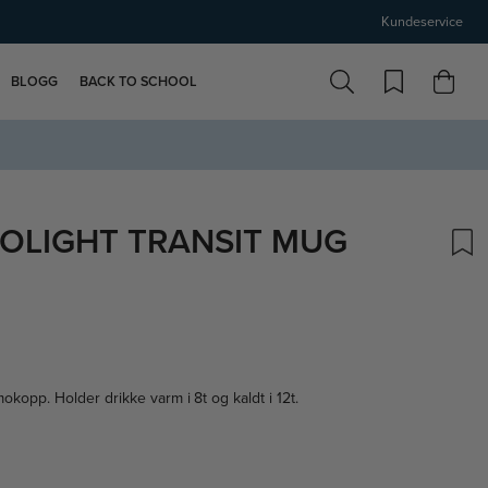
Kundeservice
BLOGG
BACK TO SCHOOL
OLIGHT TRANSIT MUG
mokopp. Holder drikke varm i 8t og kaldt i 12t.