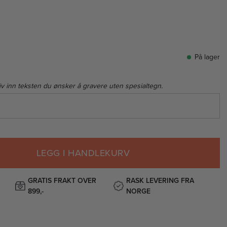
På lager
iv inn teksten du ønsker å gravere uten spesialtegn.
LEGG I HANDLEKURV
GRATIS FRAKT OVER
RASK LEVERING FRA
899,-
NORGE