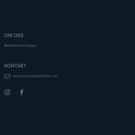
OM OSS
Bedriftsinformasjon
KONTAKT
service@markabutikken.no