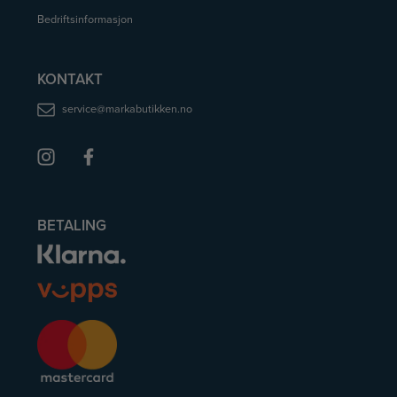
Bedriftsinformasjon
KONTAKT
service@markabutikken.no
BETALING