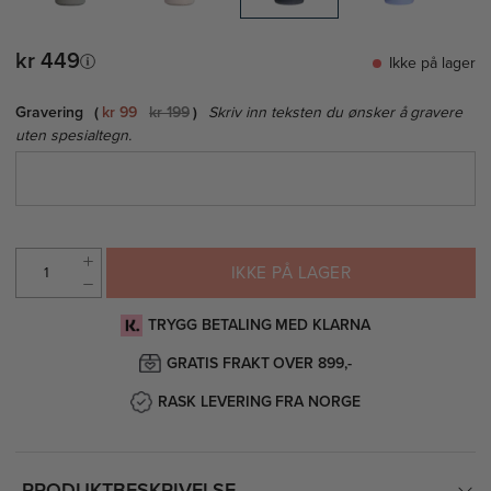
kr 449
Ikke på lager
Gravering
kr 99
kr 199
Skriv inn teksten du ønsker å gravere
uten spesialtegn.
IKKE PÅ LAGER
TRYGG BETALING MED KLARNA
GRATIS FRAKT OVER 899,-
RASK LEVERING FRA NORGE
PRODUKTBESKRIVELSE