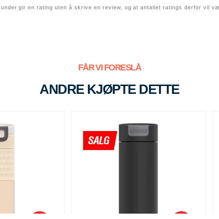
r gir en rating uten å skrive en review, og at antallet ratings derfor vil være
FÅR VI FORESLÅ
ANDRE KJØPTE DETTE