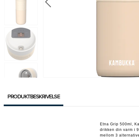
PRODUKTBESKRIVELSE
Etna Grip 500ml, K
drikken din varm i 9
mellom 3 alternativ