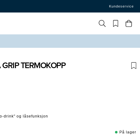
Kundeservice
 GRIP TERMOKOPP
rakter:
-drink" og låsefunksjon
På lager