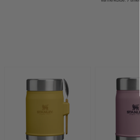
Varme/kulde: 7 timer