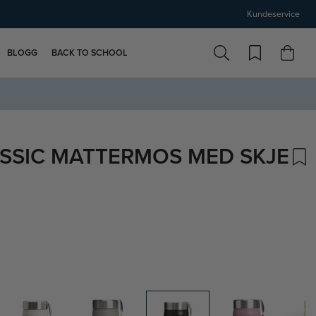
Kundeservice
BLOGG
BACK TO SCHOOL
SSIC MATTERMOS MED SKJE