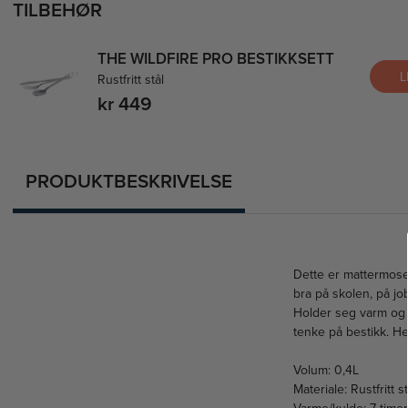
TILBEHØR
THE WILDFIRE PRO BESTIKKSETT
L
Rustfritt stål
kr 449
PRODUKTBESKRIVELSE
Dette er mattermose
bra på skolen, på job
Holder seg varm og k
tenke på bestikk. H
Volum: 0,4L
Materiale: Rustfritt st