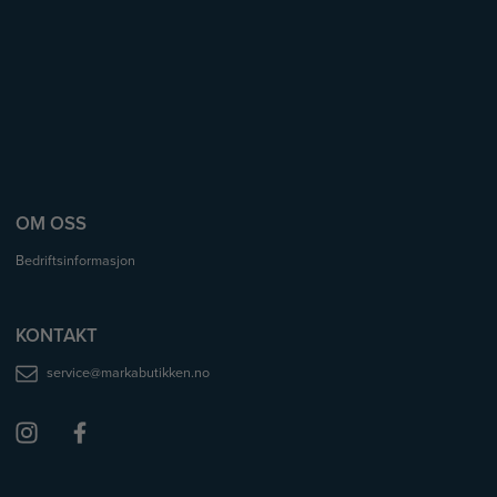
OM OSS
Bedriftsinformasjon
KONTAKT
service@markabutikken.no