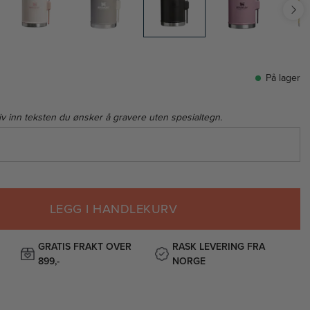
På lager
iv inn teksten du ønsker å gravere uten spesialtegn.
LEGG I HANDLEKURV
GRATIS FRAKT OVER
RASK LEVERING FRA
899,-
NORGE