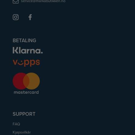
service@markabutikken.no
BETALING
SUPPORT
FAQ
Kjøpsvilkår