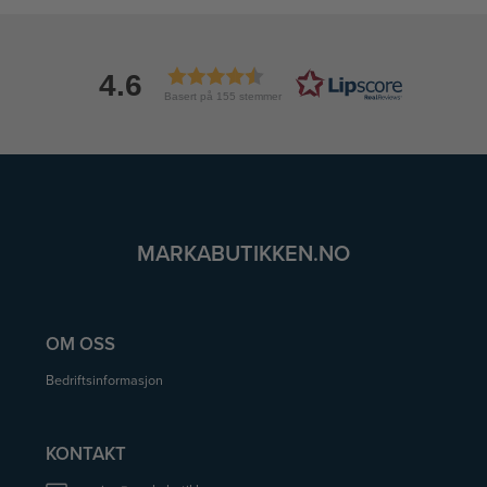
4.6
Basert på 155 stemmer
MARKABUTIKKEN.NO
OM OSS
Bedriftsinformasjon
KONTAKT