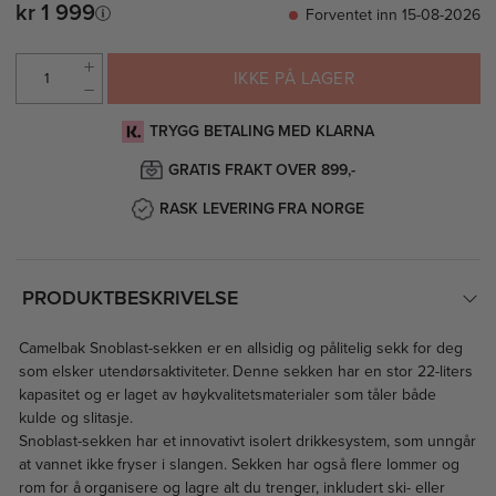
kr 1 999
Forventet inn 15-08-2026
IKKE PÅ LAGER
TRYGG BETALING MED KLARNA
GRATIS FRAKT OVER 899,-
RASK LEVERING FRA NORGE
PRODUKTBESKRIVELSE
Camelbak Snoblast-sekken er en allsidig og pålitelig sekk for deg
som elsker utendørsaktiviteter. Denne sekken har en stor 22-liters
kapasitet og er laget av høykvalitetsmaterialer som tåler både
kulde og slitasje.
Snoblast-sekken har et innovativt isolert drikkesystem, som unngår
at vannet ikke fryser i slangen. Sekken har også flere lommer og
rom for å organisere og lagre alt du trenger, inkludert ski- eller