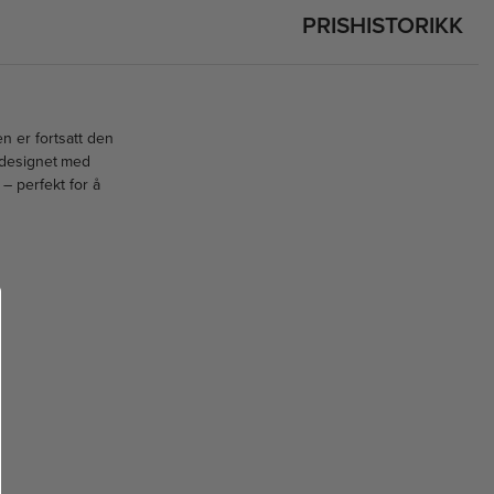
PRISHISTORIKK
en er fortsatt den
 designet med
– perfekt for å