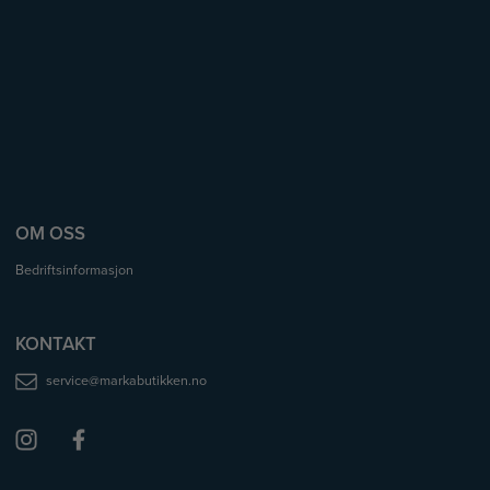
OM OSS
Bedriftsinformasjon
KONTAKT
service@markabutikken.no