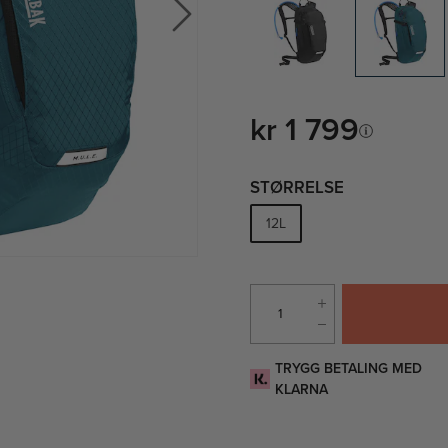
kr 1 799
STØRRELSE
12L
TRYGG BETALING MED
KLARNA