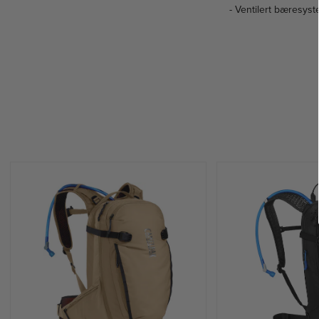
- Ventilert bæresys