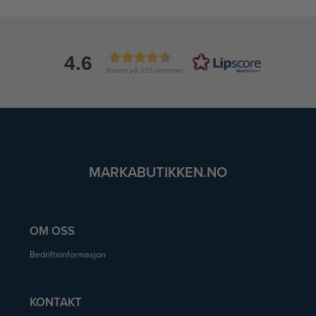
4.6
Basert på 155 stemmer
MARKABUTIKKEN.NO
OM OSS
Bedriftsinformasjon
KONTAKT