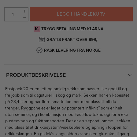
LEGG I HANDLEKURV
TRYGG BETALING MED KLARNA
GRATIS FRAKT OVER 899,-
RASK LEVERING FRA NORGE
PRODUKTBESKRIVELSE
Fastpack 20 er en lett og smidig sekk som passer like godt til og
fra jobb som til dagsturer i skog og mark. Sekken har en kapasitet
på 23,4 liter og har flere smarte lommer med plass til alt du
trenger. Ryggpanelet er laget av patentert InfiKnit™ som er helt
uten sømmer, og i kombinasjon med FastFlow-teknologi for å øke
pusteevnen og fukttransporten. Det er en separat lomme i sekken
med plass til et drikkesystem/væskeblære og åpning i toppen for
drikkeslangen. En glidelås langs siden av sekken gir enkel tilgang