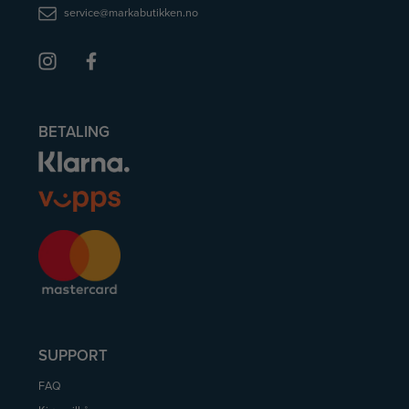
service@markabutikken.no
BETALING
SUPPORT
FAQ