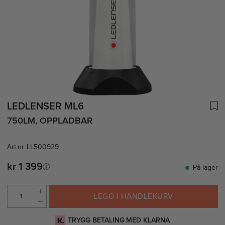
LEDLENSER ML6
750LM, OPPLADBAR
Art.nr
LL500929
kr 1 399
På lager
LEGG I HANDLEKURV
TRYGG BETALING MED KLARNA