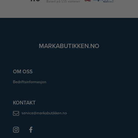
Basert på 155 stemmer
MARKABUTIKKEN.NO
OM OSS
Bedriftsinformasjon
KONTAKT
service@markabutikken.no