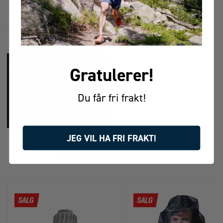
DATABLAD
Gratulerer!
Du får fri frakt!
JEG VIL HA FRI FRAKT!
FÅR VI FORESLÅ
ANDRE KJØPTE DETTE