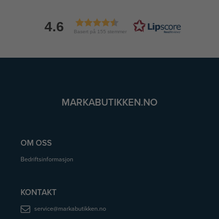
4.6
Basert på 155 stemmer
MARKABUTIKKEN.NO
OM OSS
Bedriftsinformasjon
KONTAKT
service@markabutikken.no