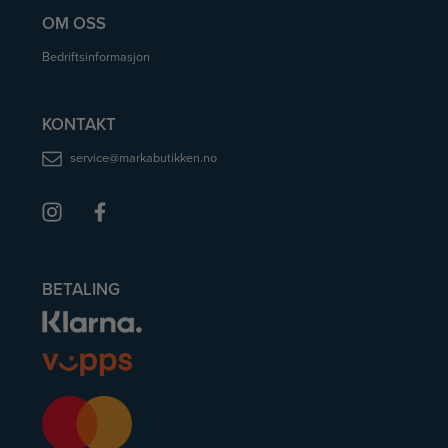
OM OSS
Bedriftsinformasjon
KONTAKT
service@markabutikken.no
BETALING