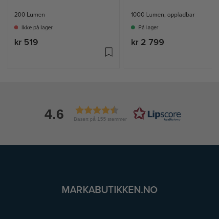
200 Lumen
1000 Lumen, oppladbar
Ikke på lager
På lager
kr 519
kr 2 799
4.6
Basert på 155 stemmer
MARKABUTIKKEN.NO