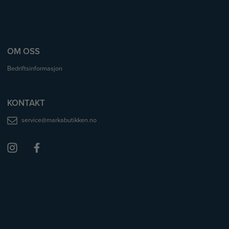
OM OSS
Bedriftsinformasjon
KONTAKT
service@markabutikken.no