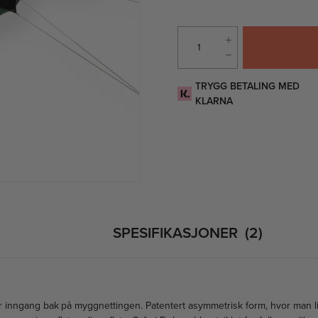
TRYGG BETALING MED
KLARNA
SPESIFIKASJONER
2
r inngang bak på myggnettingen. Patentert asymmetrisk form, hvor man lig