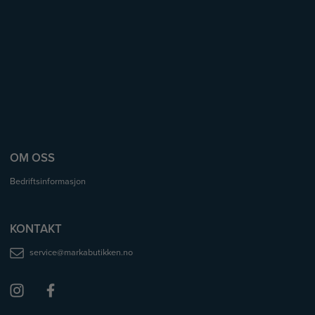
OM OSS
Bedriftsinformasjon
KONTAKT
service@markabutikken.no