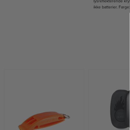
lysreflekterende krys
ikke batterier. Farge