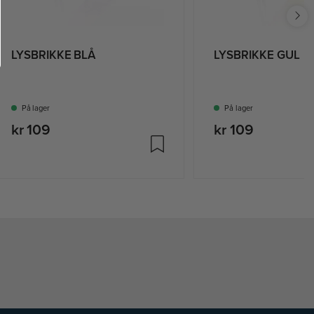
LYSBRIKKE BLÅ
LYSBRIKKE GUL
På lager
På lager
kr 109
kr 109