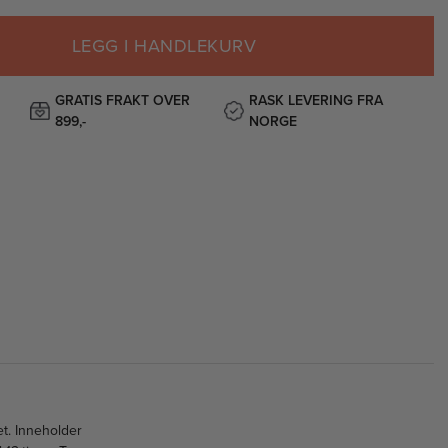
LEGG I HANDLEKURV
GRATIS FRAKT OVER
RASK LEVERING FRA
899,-
NORGE
et. Inneholder