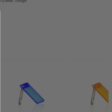
l 12 timer. Trenger