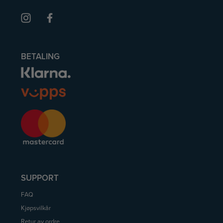
BETALING
SUPPORT
FAQ
Kjøpsvilkår
Retur av ordre