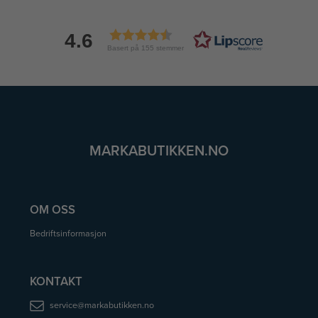
4.6
Basert på 155 stemmer
MARKABUTIKKEN.NO
OM OSS
Bedriftsinformasjon
KONTAKT
service@markabutikken.no