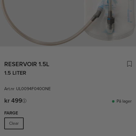
RESERVOIR 1.5L
1.5 LITER
Art.nr
UL0094F040ONE
kr 499
På lager
FARGE
Clear