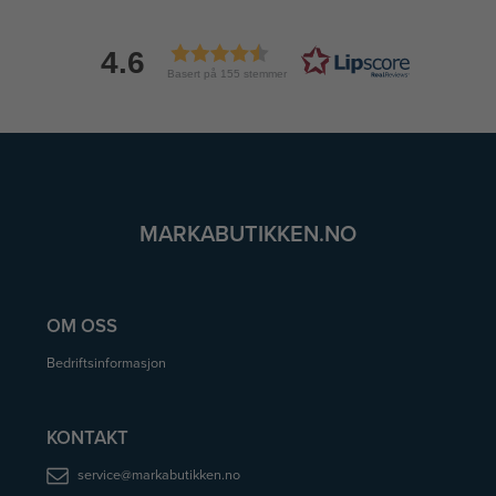
4.6
Basert på 155 stemmer
MARKABUTIKKEN.NO
OM OSS
Bedriftsinformasjon
KONTAKT
service@markabutikken.no