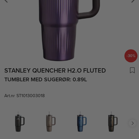
-30%
STANLEY QUENCHER H2.O FLUTED
TUMBLER MED SUGERØR: 0.89L
Art.nr
ST1013003018