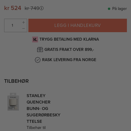
kr 524
kr 749
På lager
LEGG I HANDLEKURV
TRYGG BETALING MED KLARNA
GRATIS FRAKT OVER 899,-
RASK LEVERING FRA NORGE
TILBEHØR
STANLEY
QUENCHER
BUNN- OG
SUGERØRBESKY
TTELSE
Tilbehør til