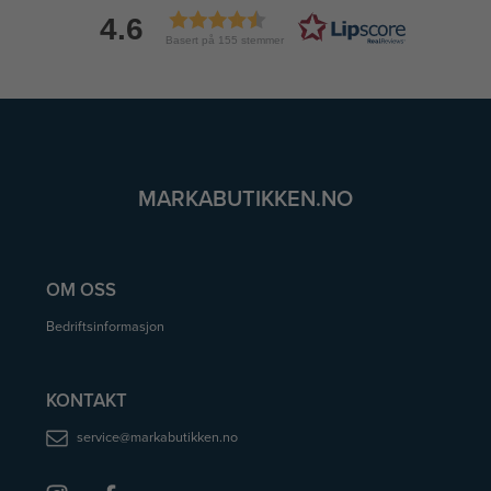
4.6
Basert på 155 stemmer
MARKABUTIKKEN.NO
OM OSS
Bedriftsinformasjon
KONTAKT
service@markabutikken.no