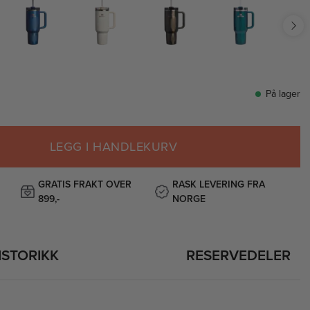
På lager
LEGG I HANDLEKURV
GRATIS FRAKT OVER
RASK LEVERING FRA
899,-
NORGE
ISTORIKK
RESERVEDELER