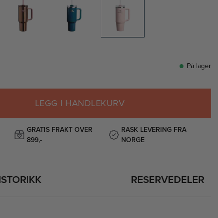
På lager
LEGG I HANDLEKURV
GRATIS FRAKT OVER
RASK LEVERING FRA
899,-
NORGE
ISTORIKK
RESERVEDELER