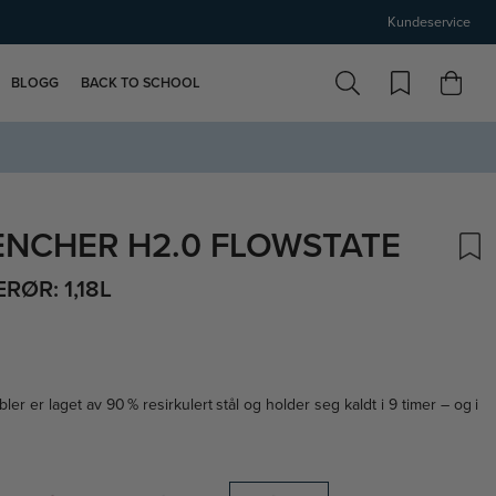
Kundeservice
BLOGG
BACK TO SCHOOL
ENCHER H2.0 FLOWSTATE
ØR: 1,18L
 er laget av 90 % resirkulert stål og holder seg kaldt i 9 timer – og i