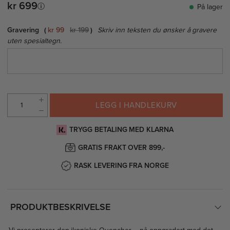
kr 699
På lager
Gravering
kr 99
kr 199
Skriv inn teksten du ønsker å gravere
uten spesialtegn.
LEGG I HANDLEKURV
TRYGG BETALING MED KLARNA
GRATIS FRAKT OVER 899,-
RASK LEVERING FRA NORGE
PRODUKTBESKRIVELSE