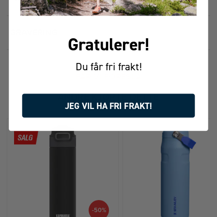
GRAVERING
Gratulerer!
Du får fri frakt!
FÅR VI FORESLÅ
ANDRE KJØPTE DETTE
JEG VIL HA FRI FRAKT!
-50%