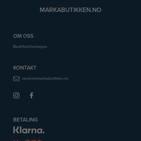
MARKABUTIKKEN.NO
OM OSS
Bedriftsinformasjon
KONTAKT
service@markabutikken.no
BETALING