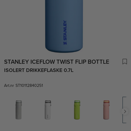
STANLEY ICEFLOW TWIST FLIP BOTTLE
ISOLERT DRIKKEFLASKE 0.7L
Art.nr
ST10112840251