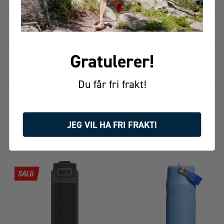
PRISHISTORIKK
Gratulerer!
GRAVERING
Du får fri frakt!
FÅR VI FORESLÅ
JEG VIL HA FRI FRAKT!
ANDRE KJØPTE DETTE