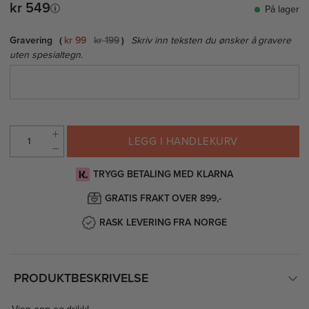
kr 549
På lager
Gravering
kr 99
kr 199
Skriv inn teksten du ønsker å gravere
uten spesialtegn.
LEGG I HANDLEKURV
TRYGG BETALING MED KLARNA
GRATIS FRAKT OVER 899,-
RASK LEVERING FRA NORGE
PRODUKTBESKRIVELSE