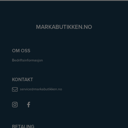
MARKABUTIKKEN.NO
OM OSS
Bedriftsinformasjon
KONTAKT
service@markabutikken.no
BETALING