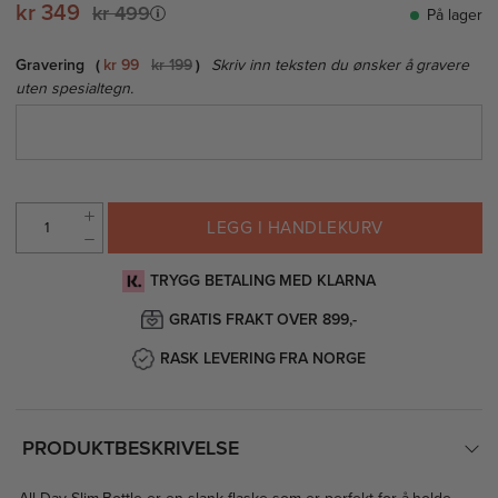
kr 349
kr 499
På lager
Gravering
kr 99
kr 199
Skriv inn teksten du ønsker å gravere
uten spesialtegn.
LEGG I HANDLEKURV
TRYGG BETALING MED KLARNA
GRATIS FRAKT OVER 899,-
RASK LEVERING FRA NORGE
PRODUKTBESKRIVELSE