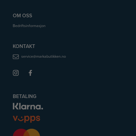
OM OSS
Bedriftsinformasjon
KONTAKT
service@markabutikken.no
BETALING