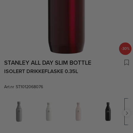
-30%
STANLEY ALL DAY SLIM BOTTLE
ISOLERT DRIKKEFLASKE 0.35L
Art.nr
ST1012068076