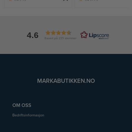
4.6
Basert på 155 stemmer
MARKABUTIKKEN.NO
OM OSS
Bedriftsinformasjon