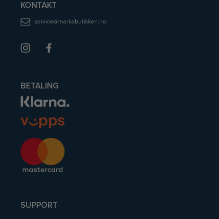
KONTAKT
service@markabutikken.no
BETALING
SUPPORT