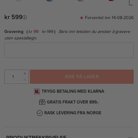
kr 599
Forventet inn 14-08-2026
Gravering
kr 99
kr 199
Skriv inn teksten du ønsker å gravere
uten spesialtegn.
IKKE PÅ LAGER
TRYGG BETALING MED KLARNA
GRATIS FRAKT OVER 899,-
RASK LEVERING FRA NORGE
PRODUKTBESKRIVELSE