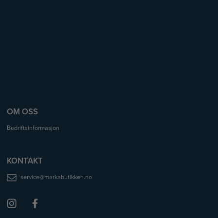
OM OSS
Bedriftsinformasjon
KONTAKT
service@markabutikken.no