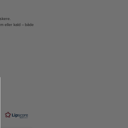
skere.
rm eller kald – både