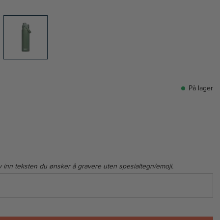
På lager
v inn teksten du ønsker å gravere uten spesialtegn/emoji.