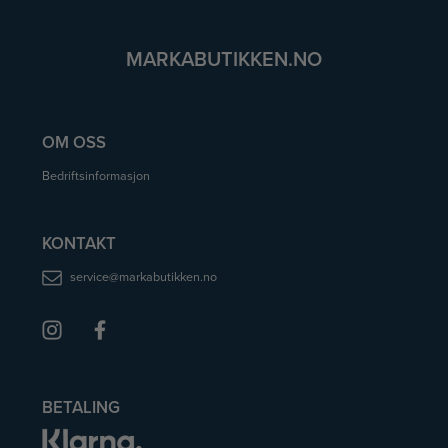
MARKABUTIKKEN.NO
OM OSS
Bedriftsinformasjon
KONTAKT
service@markabutikken.no
BETALING