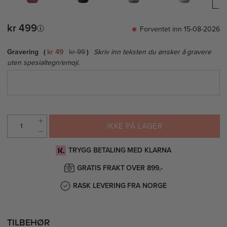
kr 499
Forventet inn 15-08-2026
Gravering
kr 49
kr 99
Skriv inn teksten du ønsker å gravere
uten spesialtegn/emoji.
IKKE PÅ LAGER
TRYGG BETALING MED KLARNA
GRATIS FRAKT OVER 899,-
RASK LEVERING FRA NORGE
TILBEHØR