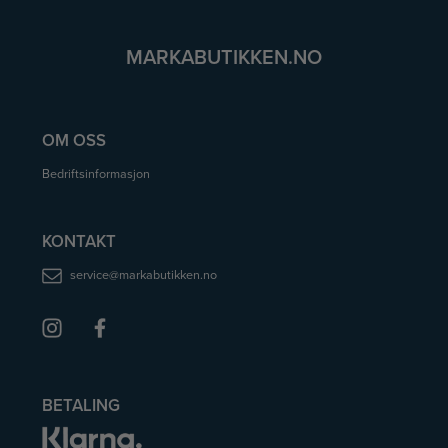
MARKABUTIKKEN.NO
OM OSS
Bedriftsinformasjon
KONTAKT
service@markabutikken.no
BETALING