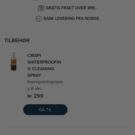
GRATIS FRAKT OVER 899,-
RASK LEVERING FRA NORGE
TILBEHØR
CRISPI
WATERPROOFIN
G CLEANING
SPRAY
Impregneringsspra
y til sko
kr 299
GÅ TIL