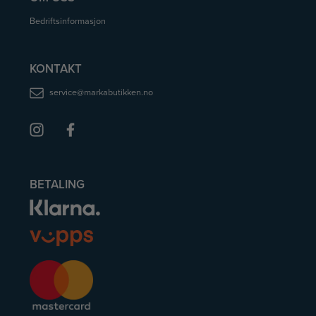
Bedriftsinformasjon
KONTAKT
service@markabutikken.no
BETALING