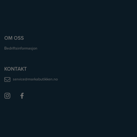
OM OSS
Bedriftsinformasjon
KONTAKT
service@markabutikken.no