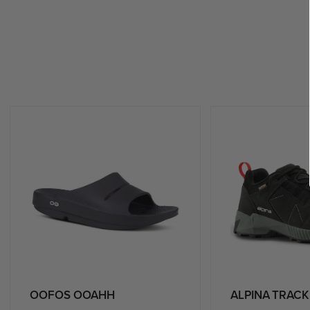
OOFOS OOAHH
ALPINA TRAC