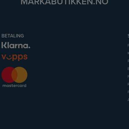
MARKABUTIKKEN.NO
BETALING