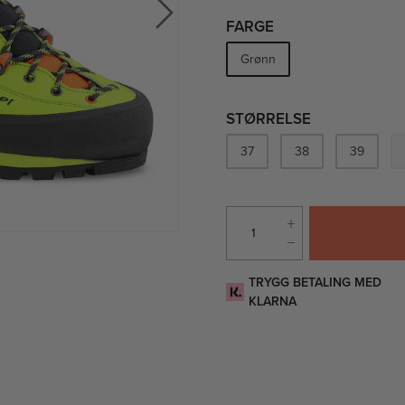
FARGE
Grønn
STØRRELSE
37
38
39
TRYGG BETALING MED
KLARNA