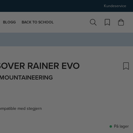
Kundeservice
BLOGG
BACK TO SCHOOL
SOVER RAINER EVO
 MOUNTAINEERING
kompatible med stegjern
På lager