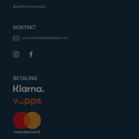
Bedriftsinformasjon
KONTAKT
service@markabutikken.no
BETALING