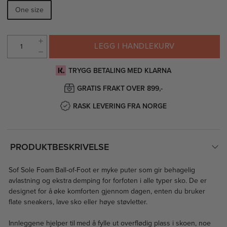
One size
LEGG I HANDLEKURV
TRYGG BETALING MED KLARNA
GRATIS FRAKT OVER 899,-
RASK LEVERING FRA NORGE
PRODUKTBESKRIVELSE
Sof Sole Foam Ball-of-Foot er myke puter som gir behagelig
avlastning og ekstra demping for forfoten i alle typer sko. De er
designet for å øke komforten gjennom dagen, enten du bruker
flate sneakers, lave sko eller høye støvletter.
Innleggene hjelper til med å fylle ut overflødig plass i skoen, noe