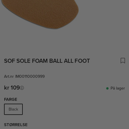
SOF SOLE FOAM BALL ALL FOOT
Art.nr
IM00110000999
kr 109
På lager
FARGE
Black
STØRRELSE