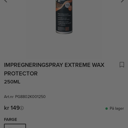
IMPREGNERINGSPRAY EXTREME WAX
PROTECTOR
250ML
Art.nr
PG8802K001250
kr 149
På lager
FARGE