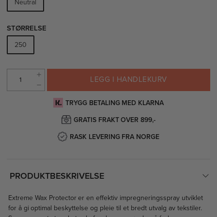
Neutral
STØRRELSE
250
LEGG I HANDLEKURV
TRYGG BETALING MED KLARNA
GRATIS FRAKT OVER 899,-
RASK LEVERING FRA NORGE
PRODUKTBESKRIVELSE
Extreme Wax Protector er en effektiv impregneringsspray utviklet
for å gi optimal beskyttelse og pleie til et bredt utvalg av tekstiler.