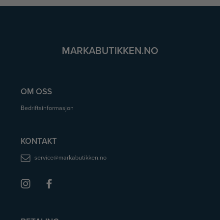
MARKABUTIKKEN.NO
OM OSS
Bedriftsinformasjon
KONTAKT
service@markabutikken.no