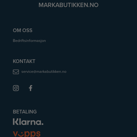
MARKABUTIKKEN.NO
OM OSS
Bedriftsinformasjon
KONTAKT
service@markabutikken.no
BETALING