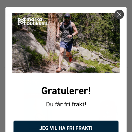
PRISHISTORIKK
FÅR VI FORESLÅ
ANDRE KJØPTE DETTE
Gratulerer!
Du får fri frakt!
JEG VIL HA FRI FRAKT!