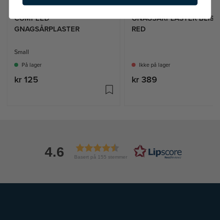
COMPEED
GNAGSÅRPLASTER BLIST
GNAGSÅRPLASTER
RED
Small
På lager
Ikke på lager
kr 125
kr 389
4.6
Basert på 155 stemmer