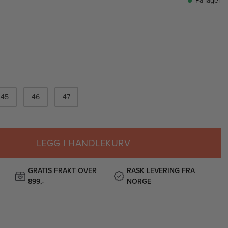
På lager
45
46
47
LEGG I HANDLEKURV
GRATIS FRAKT OVER
RASK LEVERING FRA
899,-
NORGE