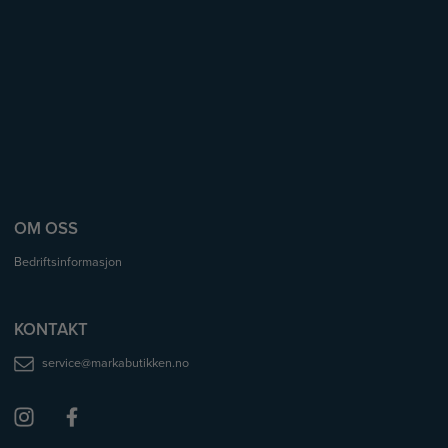
OM OSS
Bedriftsinformasjon
KONTAKT
service@markabutikken.no