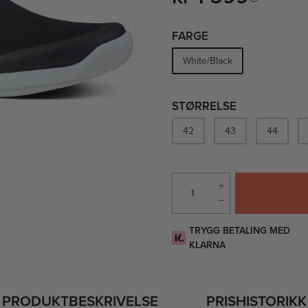
FARGE
White/Black
STØRRELSE
42
43
44
TRYGG BETALING MED
KLARNA
PRODUKTBESKRIVELSE
PRISHISTORIKK