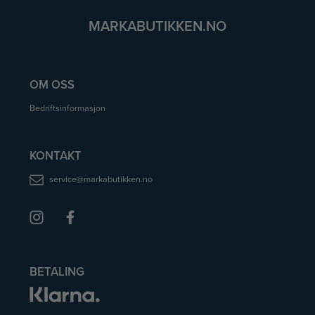
MARKABUTIKKEN.NO
OM OSS
Bedriftsinformasjon
KONTAKT
service@markabutikken.no
BETALING