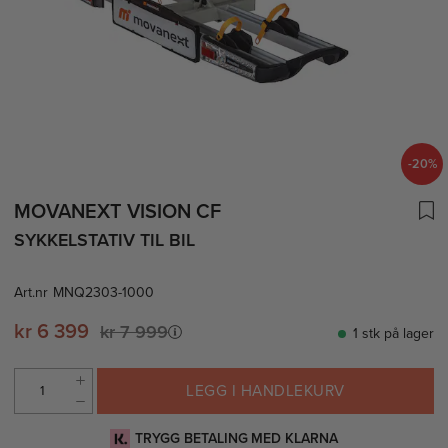
-20%
MOVANEXT VISION CF
SYKKELSTATIV TIL BIL
Art.nr
MNQ2303-1000
kr 6 399
kr 7 999
1 stk på lager
LEGG I HANDLEKURV
TRYGG BETALING MED KLARNA