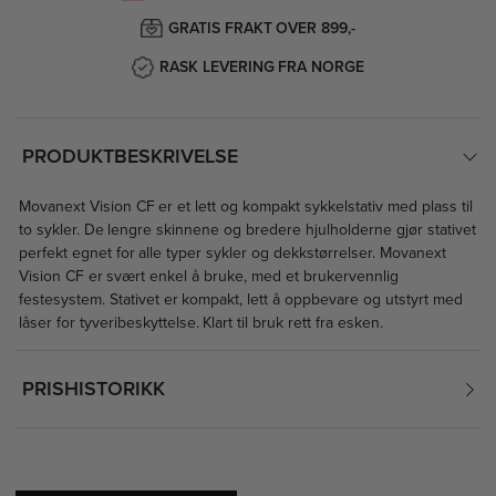
GRATIS FRAKT OVER 899,-
RASK LEVERING FRA NORGE
PRODUKTBESKRIVELSE
Movanext Vision CF er et lett og kompakt sykkelstativ med plass til
to sykler. De lengre skinnene og bredere hjulholderne gjør stativet
perfekt egnet for alle typer sykler og dekkstørrelser. Movanext
Vision CF er svært enkel å bruke, med et brukervennlig
festesystem. Stativet er kompakt, lett å oppbevare og utstyrt med
låser for tyveribeskyttelse. Klart til bruk rett fra esken.
PRISHISTORIKK